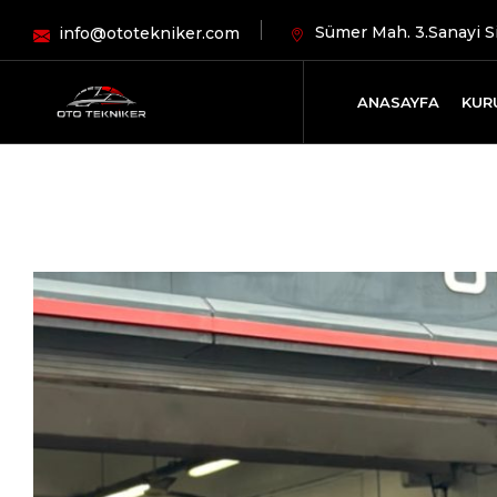
Sümer Mah. 3.Sanayi Si
info@ototekniker.com
ANASAYFA
KUR