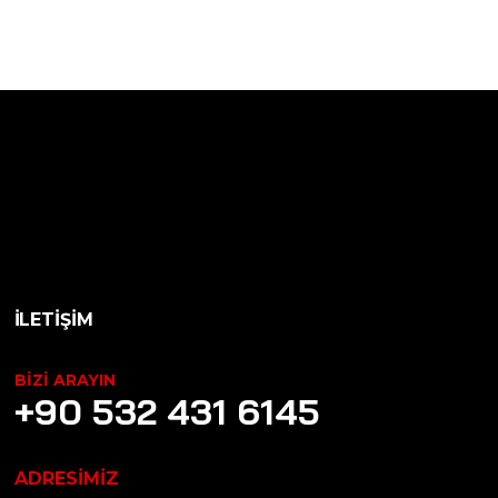
İLETİŞİM
BIZI ARAYIN
+90 532 431 6145
ADRESİMİZ