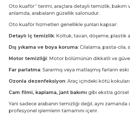
Oto kuaför” terimi, araçlara detaylı temizlik, bakım v
anlamda, arabaların güzellik salonudur.
Oto kuaför hizmetleri genellikle şunları kapsar:
Detaylı iç temizlik
: Koltuk, tavan, döşeme, plastik
Dış yıkama ve boya koruma
: Cilalama, pasta-cila,
Motor temizliği
: Motor bölümünün dikkatli ve güve
Far parlatma
: Sararmış veya matlaşmış farların eski
Ozonla dezenfeksiyon
: Araç içindeki kötü kokuları
Cam filmi, kaplama, jant bakımı
gibi ekstra görse
Yani sadece arabanın temizliği değil, aynı zamanda 
profesyonel işlemlerin tamamını içerir.