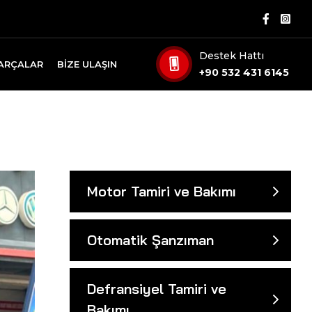
Destek Hattı
PARÇALAR
BIZE ULAŞIN
+90 532 431 6145
Motor Tamiri ve Bakımı
Otomatik Şanzıman
Defransiyel Tamiri ve
Bakımı