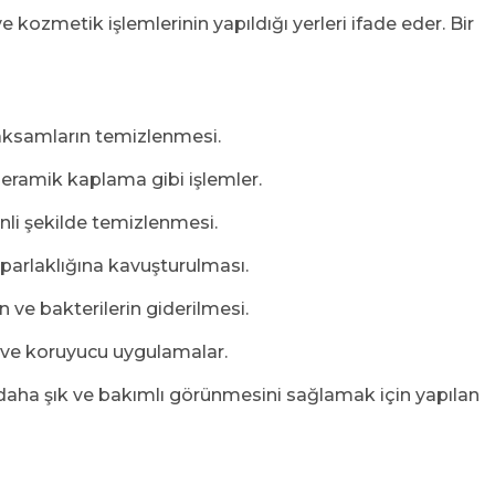
e kozmetik işlemlerinin yapıldığı yerleri ifade eder. Bir
 aksamların temizlenmesi.
 seramik kaplama gibi işlemler.
nli şekilde temizlenmesi.
 parlaklığına kavuşturulması.
n ve bakterilerin giderilmesi.
l ve koruyucu uygulamalar.
daha şık ve bakımlı görünmesini sağlamak için yapılan