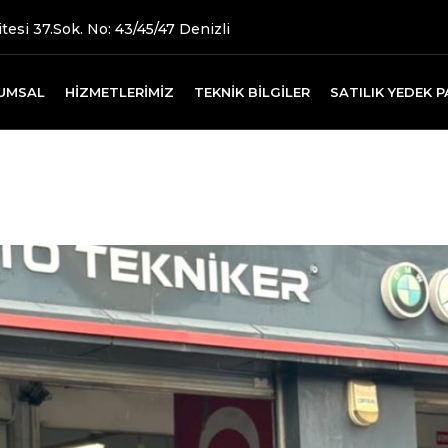
tesi 37.Sok. No: 43/45/47 Denizli
UMSAL
HIZMETLERIMIZ
TEKNIK BILGILER
SATILIK YEDEK 